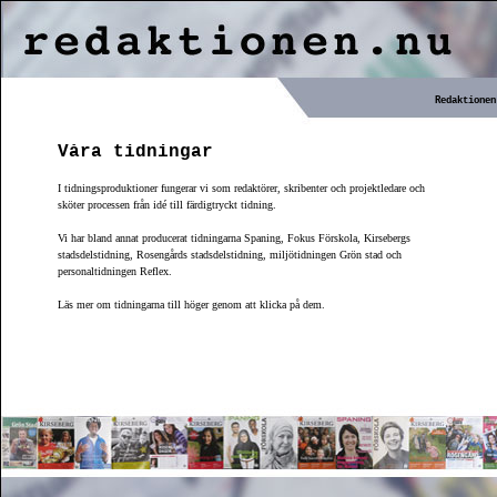
Redaktionen
Våra tidningar
I tidningsproduktioner fungerar vi som redaktörer, skribenter och projektledare och
sköter processen från idé till färdigtryckt tidning.
Vi har bland annat producerat tidningarna Spaning, Fokus Förskola, Kirsebergs
stadsdelstidning, Rosengårds stadsdelstidning, miljötidningen Grön stad och
personaltidningen Reflex.
Läs mer om tidningarna till höger genom att klicka på dem.